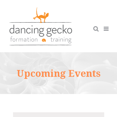
Skip
to
content
Upcoming Events