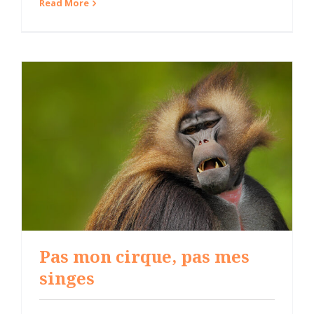
Read More
Pas mon cirque, pas mes
singes